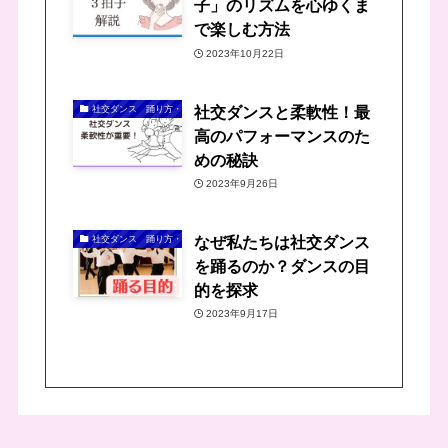
子」のリズムを心ゆくま
で楽しむ方法
2023年10月22日
社交ダンスと柔軟性！最
社交ダンス 踊り方・踊りの方法
高のパフォーマンスのた
めの秘訣
2023年9月26日
なぜ私たちは社交ダンス
社交ダンス 踊り方・踊りの方法
を踊るのか？ダンスの目
的を探求
2023年9月17日