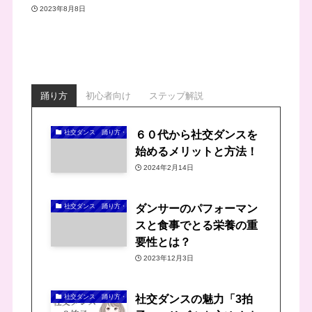
2023年8月8日
踊り方
初心者向け
ステップ解説
６０代から社交ダンスを
社交ダンス 踊り方・踊りの方法
始めるメリットと方法！
2024年2月14日
ダンサーのパフォーマン
社交ダンス 踊り方・踊りの方法
スと食事でとる栄養の重
要性とは？
2023年12月3日
社交ダンスの魅力「3拍
社交ダンス 踊り方・踊りの方法