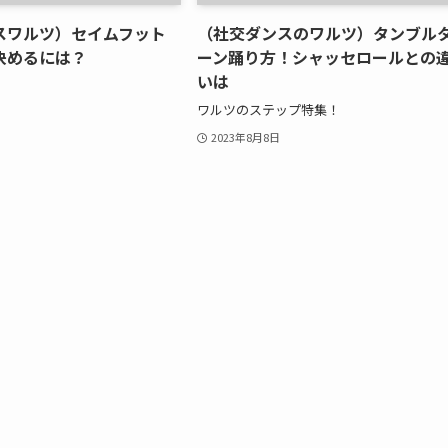
スワルツ）セイムフット
（社交ダンスのワルツ）タンブル
決めるには？
ーン踊り方！シャッセロールとの
いは
ワルツのステップ特集！
2023年8月8日