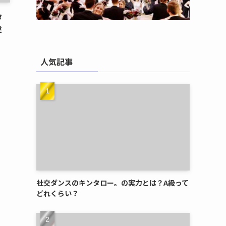
タ
違
人気記事
社交ダンスのキンタロー。の実力とは？A級って
どれくらい？