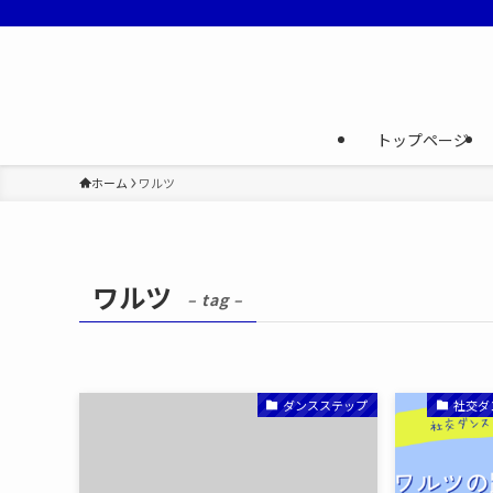
トップページ
ホーム
ワルツ
ワルツ
– tag –
ダンスステップ
社交ダ