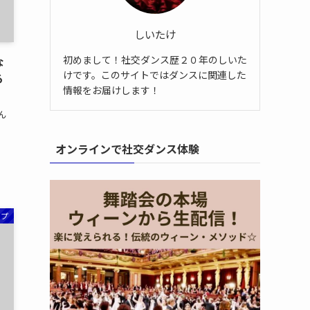
しいたけ
初めまして！社交ダンス歴２０年のしいた
な
けです。このサイトではダンスに関連した
ろ
情報をお届けします！
ん
オンラインで社交ダンス体験
ップ