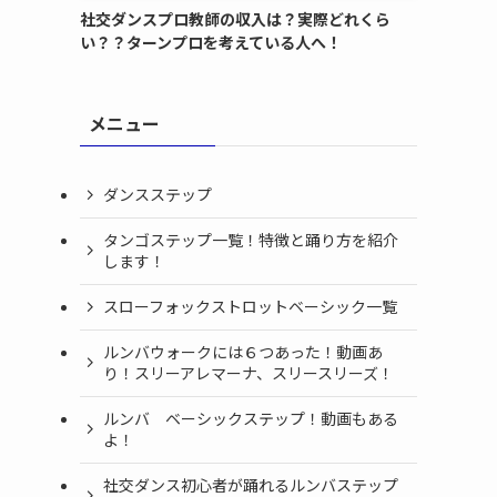
社交ダンスプロ教師の収入は？実際どれくら
い？？ターンプロを考えている人へ！
メニュー
ダンスステップ
タンゴステップ一覧！特徴と踊り方を紹介
します！
スローフォックストロットベーシック一覧
ルンバウォークには６つあった！動画あ
り！スリーアレマーナ、スリースリーズ！
ルンバ ベーシックステップ！動画もある
よ！
社交ダンス初心者が踊れるルンバステップ