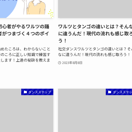
初心者がやるワルツの踊
ワルツとタンゴの違いとは？そん
者がつまづく４つのポイ
に違うんだ！現代の流れも感じ取
う！
始めたころは、わからないこと
社交ダンスワルツとタンゴの違いとは？そ
者のころに正しい知識で練習す
なに違うんだ！現代の流れも感じ取ろう！
達します！上達の秘訣を教えま
2023年8月8日
ダンスステップ
ダンスステ