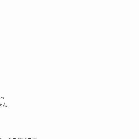
ん。
せん。