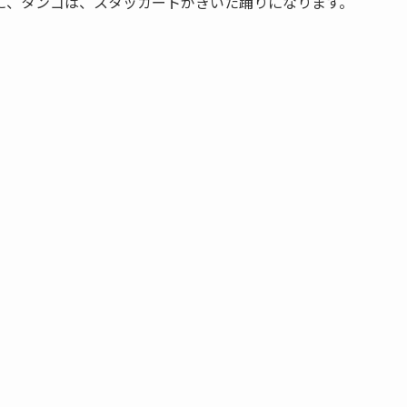
に、タンゴは、スタッカートがきいた踊りになります。