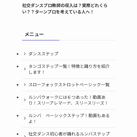
社交ダンスプロ教師の収入は？実際どれくら
い？？ターンプロを考えている人へ！
メニュー
ダンスステップ
タンゴステップ一覧！特徴と踊り方を紹介
します！
スローフォックストロットベーシック一覧
ルンバウォークには６つあった！動画あ
り！スリーアレマーナ、スリースリーズ！
ルンバ ベーシックステップ！動画もある
よ！
社交ダンス初心者が踊れるルンバステップ