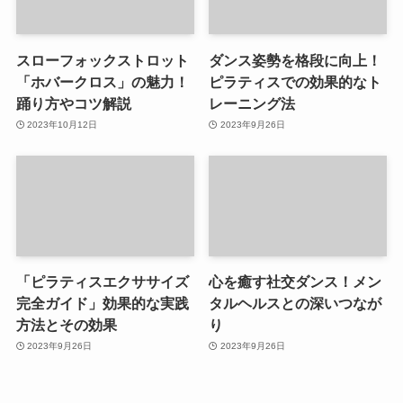
スローフォックストロット
ダンス姿勢を格段に向上！
「ホバークロス」の魅力！
ピラティスでの効果的なト
踊り方やコツ解説
レーニング法
2023年10月12日
2023年9月26日
「ピラティスエクササイズ
心を癒す社交ダンス！メン
完全ガイド」効果的な実践
タルヘルスとの深いつなが
方法とその効果
り
2023年9月26日
2023年9月26日