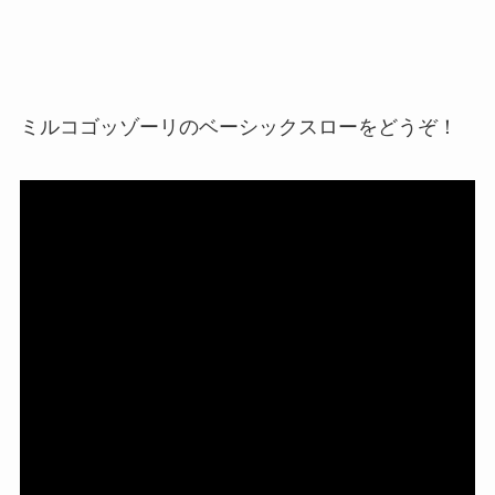
ミルコゴッゾーリのベーシックスローをどうぞ！