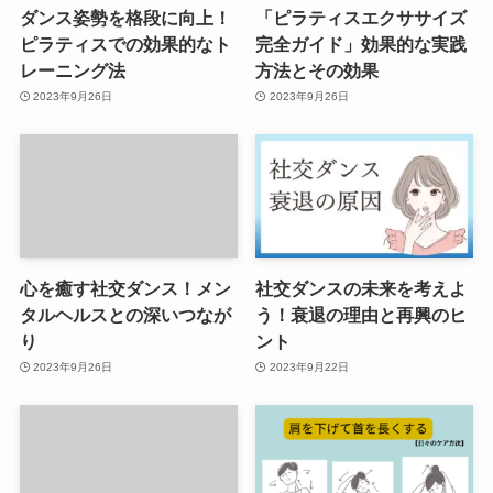
ダンス姿勢を格段に向上！
「ピラティスエクササイズ
ピラティスでの効果的なト
完全ガイド」効果的な実践
レーニング法
方法とその効果
2023年9月26日
2023年9月26日
心を癒す社交ダンス！メン
社交ダンスの未来を考えよ
タルヘルスとの深いつなが
う！衰退の理由と再興のヒ
り
ント
2023年9月26日
2023年9月22日