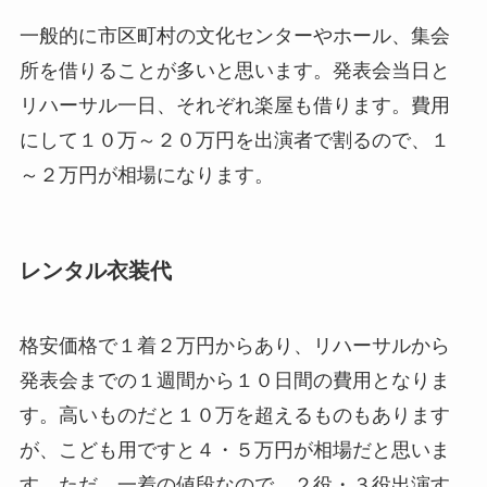
一般的に市区町村の文化センターやホール、集会
所を借りることが多いと思います。発表会当日と
リハーサル一日、それぞれ楽屋も借ります。費用
にして１０万～２０万円を出演者で割るので、１
～２万円が相場になります。
レンタル衣装代
格安価格で１着２万円からあり、リハーサルから
発表会までの１週間から１０日間の費用となりま
す。高いものだと１０万を超えるものもあります
が、こども用ですと４・５万円が相場だと思いま
す。ただ、一着の値段なので、２役・３役出演す