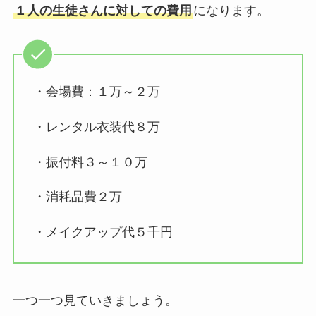
１人の生徒さんに対しての費用
になります。
・会場費：１万～２万
・レンタル衣装代８万
・振付料３～１０万
・消耗品費２万
・メイクアップ代５千円
一つ一つ見ていきましょう。