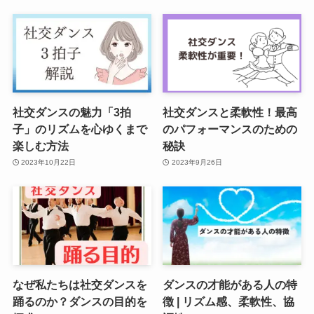
社交ダンスの魅力「3拍
社交ダンスと柔軟性！最高
子」のリズムを心ゆくまで
のパフォーマンスのための
楽しむ方法
秘訣
2023年10月22日
2023年9月26日
なぜ私たちは社交ダンスを
ダンスの才能がある人の特
踊るのか？ダンスの目的を
徴 | リズム感、柔軟性、協