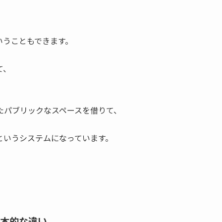
いうこともできます。
て、
たパブリックなスペースを借りて、
というシステムになっています。
根本的な違い