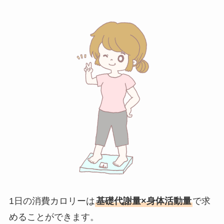
1日の消費カロリーは
基礎代謝量×身体活動量
で求
めることができます。