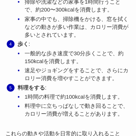
掃除や洗濯などの家事を1時間行うこと
で、約200〜300kcalを消費します。
家事の中でも、掃除機をかける、窓を拭く
などの動きが多い作業は、カロリー消費が
多いとされています。
歩く
:
一般的な歩き速度で30分歩くことで、約
150kcalを消費します。
速足やジョギングをすることで、さらにカ
ロリー消費を増やすことができます。
料理をする
:
1時間の料理で約100kcalを消費します。
料理中に立ちっぱなしで動き回ることで、
カロリー消費が増えることがあります。
これらの動きや活動を日常的に取り入れること