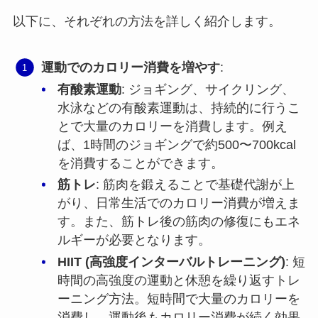
以下に、それぞれの方法を詳しく紹介します。
運動でのカロリー消費を増やす
:
有酸素運動
: ジョギング、サイクリング、
水泳などの有酸素運動は、持続的に行うこ
とで大量のカロリーを消費します。例え
ば、1時間のジョギングで約500〜700kcal
を消費することができます。
筋トレ
: 筋肉を鍛えることで基礎代謝が上
がり、日常生活でのカロリー消費が増えま
す。また、筋トレ後の筋肉の修復にもエネ
ルギーが必要となります。
HIIT (高強度インターバルトレーニング)
: 短
時間の高強度の運動と休憩を繰り返すトレ
ーニング方法。短時間で大量のカロリーを
消費し、運動後もカロリー消費が続く効果