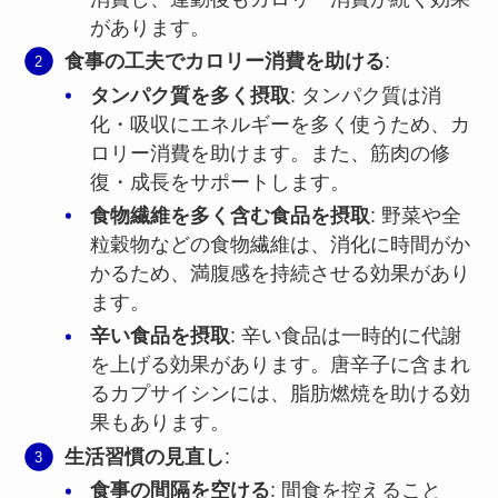
があります。
食事の工夫でカロリー消費を助ける
:
タンパク質を多く摂取
: タンパク質は消
化・吸収にエネルギーを多く使うため、カ
ロリー消費を助けます。また、筋肉の修
復・成長をサポートします。
食物繊維を多く含む食品を摂取
: 野菜や全
粒穀物などの食物繊維は、消化に時間がか
かるため、満腹感を持続させる効果があり
ます。
辛い食品を摂取
: 辛い食品は一時的に代謝
を上げる効果があります。唐辛子に含まれ
るカプサイシンには、脂肪燃焼を助ける効
果もあります。
生活習慣の見直し
:
食事の間隔を空ける
: 間食を控えること