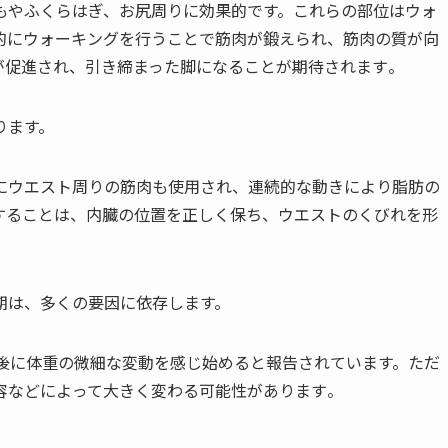
もやふくらはぎ、お尻周りに効果的です。これらの部位はウォ
的にウォーキングを行うことで筋肉が鍛えられ、筋肉の質が向
促進され、引き締まった脚になることが期待されます​
​。
ります。
にウエスト周りの筋肉も使用され、連続的な動きにより脂肪の
することは、内臓の位置を正しく保ち、ウエストのくびれを形
期は、多くの要因に依存します。
間後に体重の微細な変動を感じ始めると報告されています。ただ
などによって大きく変わる可能性があります​
​。