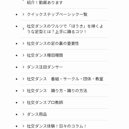
紹介！動画あります
クイックステップベーシック一覧
社交ダンスのワルツで「ほうき」を掃くよ
うな足型とは？上手に踊るコツ！
社交ダンスの足の裏の重要性
社交ダンス種目種類
ダンス注目ダンサー
社交ダンス 番組・サークル・団体・教室
社交ダンス 踊り方・踊りの方法
社交ダンスプロ教師
ダンス用品
社交ダンス体験！日々のコラム！