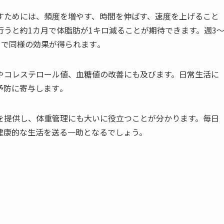
すためには、頻度を増やす、時間を伸ばす、速度を上げること
行うと約1カ月で体脂肪が1キロ減ることが期待できます。週3
月で同様の効果が得られます​
​。
やコレステロール値、血糖値の改善にも及びます。日常生活に
防に寄与します​
​。
を提供し、体重管理にも大いに役立つことが分かります。毎日
健康的な生活を送る一助となるでしょう。