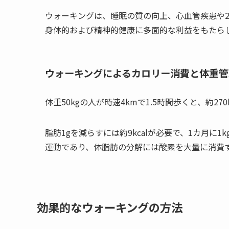
ウォーキングは、睡眠の質の向上、心血管疾患や
身体的および精神的健康に多面的な利益をもたらし
ウォーキングによるカロリー消費と体重管
体重50kgの人が時速4kmで1.5時間歩くと、約270
脂肪1gを減らすには約9kcalが必要で、1カ月
運動であり、体脂肪の分解には酸素を大量に消費す
効果的なウォーキングの方法