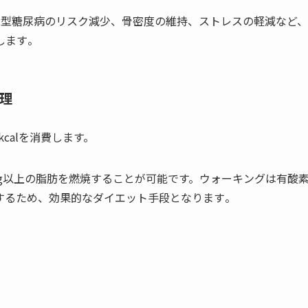
2型糖尿病のリスク減少、骨密度の維持、ストレスの軽減など、
ます​
​。
理
kcalを消費します。
に1kg以上の脂肪を燃焼することが可能です。ウォーキングは有酸
るため、効果的なダイエット手段となります​
​。