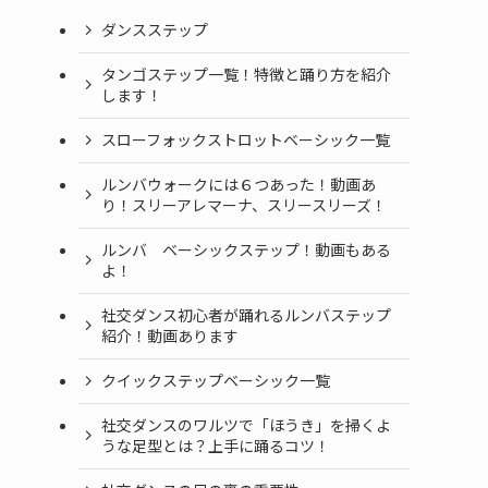
ダンスステップ
タンゴステップ一覧！特徴と踊り方を紹介
します！
スローフォックストロットベーシック一覧
ルンバウォークには６つあった！動画あ
り！スリーアレマーナ、スリースリーズ！
ルンバ ベーシックステップ！動画もある
よ！
社交ダンス初心者が踊れるルンバステップ
紹介！動画あります
クイックステップベーシック一覧
社交ダンスのワルツで「ほうき」を掃くよ
うな足型とは？上手に踊るコツ！