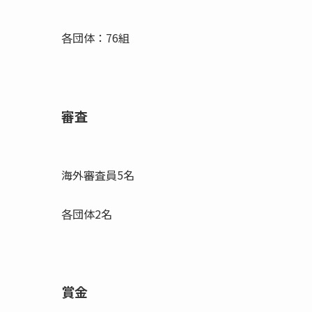
各団体：76組
審査
海外審査員5名
各団体2名
賞金