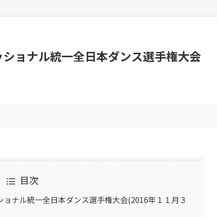
ッショナル統一全日本ダンス選手権大会
目次
ョナル統一全日本ダンス選手権大会(2016年１１月３