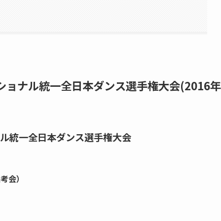
ョナル統一全日本ダンス選手権大会(2016年
ナル統一全日本ダンス選手権大会
選考会）