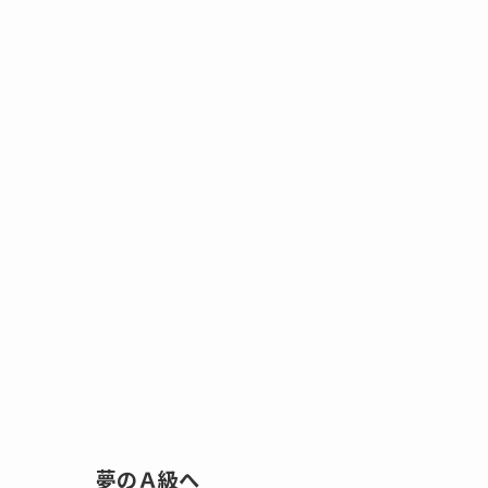
夢のＡ級へ