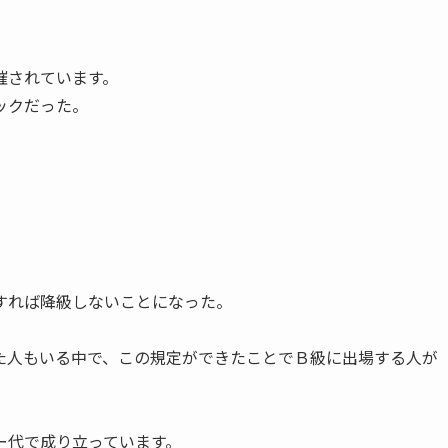
催されています。
ックだった。
すれば降級しないことになった。
た人もいる中で、この規定ができたことでＢ級に出場する人が
ー代で成り立っています。