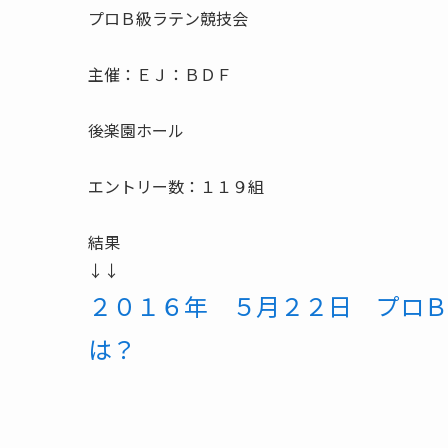
プロＢ級ラテン競技会
主催：ＥＪ：ＢＤＦ
後楽園ホール
エントリー数：１１９組
結果
↓↓
２０１６年 ５月２２日 プロＢ
は？