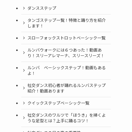
ダンスステップ
タンゴステップ一覧！特徴と踊り方を紹介
します！
スローフォックストロットベーシック一覧
ルンバウォークには６つあった！動画あ
り！スリーアレマーナ、スリースリーズ！
ルンバ ベーシックステップ！動画もある
よ！
社交ダンス初心者が踊れるルンバステップ
紹介！動画あります
クイックステップベーシック一覧
社交ダンスのワルツで「ほうき」を掃くよ
うな足型とは？上手に踊るコツ！