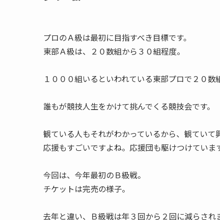
プロのＡ級は最初に目指すべき目標です。
東部Ａ級は、２０数組から３０組程度。
１０００組いるといわれている東部プロで２０数
誰もが競技人生をかけて挑んでくる競技会です。
観ている人もそれがわかっているから、観ていて
応援もすごいですよね。応援団も駆けつけていま
今回は、今年最初のＢ級戦。
チケットは完売の様子。
去年と違い、Ｂ級戦は年３回から２回に減らされ