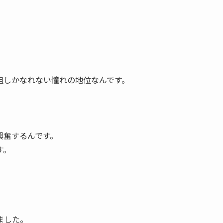
組しかなれない憧れの地位なんです。
興奮するんです。
す。
ました。