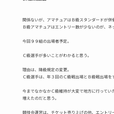
関係ないが、アマチュアはＢ級スタンダードが併
Ｂ級アマチュアはエントリー数が少ないのが、ネ
今回９９組の出場者予定。
Ｃ級選手が多いことがわかると思う。
理由は、降級規定の変更。
Ｃ級選手は、年３回のＣ級戦出場とＢ級戦出場を
今までなかなかＣ級維持が大変で地方に行ってい
増えたのだと思う。
競技会運営は、チケット売り上げの他、エントリ