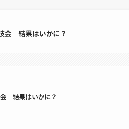
競技会 結果はいかに？
技会 結果はいかに？