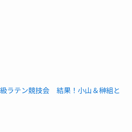
級ラテン競技会 結果！小山＆榊組と