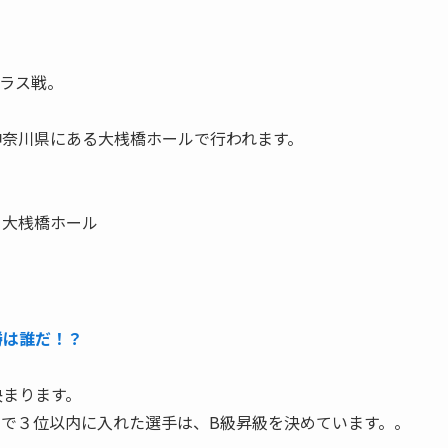
クラス戦。
神奈川県にある大桟橋ホールで行われます。
 大桟橋ホール
勝は誰だ！？
決まります。
ドで３位以内に入れた選手は、B級昇級を決めています。。