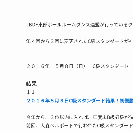
JBDF東部ボールルームダンス連盟が行っている
年４回から３回に変更されたC級スタンダードが
２０１６年 ５月８日（日） C級スタンダード
結果
↓↓
２０１６年５月８日C級スタンダード結果！初優
今年から、
３位以内に入れば、年度末B級昇級
が
前回、大森ベルポートで行われたC級スタンダー