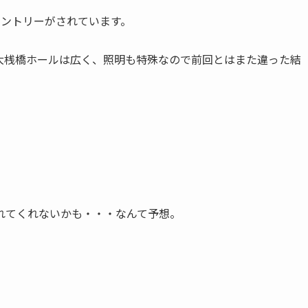
エントリーがされています。
大桟橋ホールは広く、照明も特殊なので前回とはまた違った結
れてくれないかも・・・なんて予想。