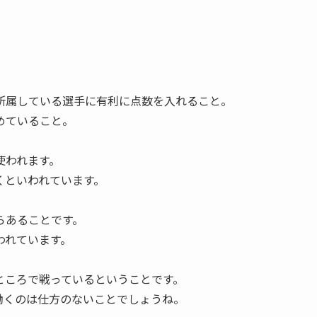
所属している選手に有利に点数を入れること。
めていること。
使われます。
くといわれています。
らあることです。
われています。
ところで戦っているということです。
働くのは仕方のないことでしょうね。