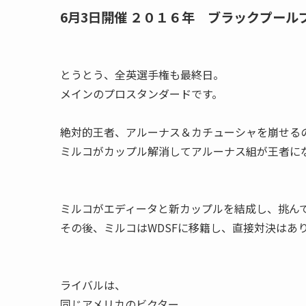
6月3日開催 ２０１６年 ブラックプー
とうとう、全英選手権も最終日。
メインのプロスタンダードです。
絶対的王者、アルーナス＆カチューシャを崩せる
ミルコがカップル解消してアルーナス組が王者に
ミルコがエディータと新カップルを結成し、挑ん
その後、ミルコはWDSFに移籍し、直接対決はあ
ライバルは、
同じアメリカのビクター。