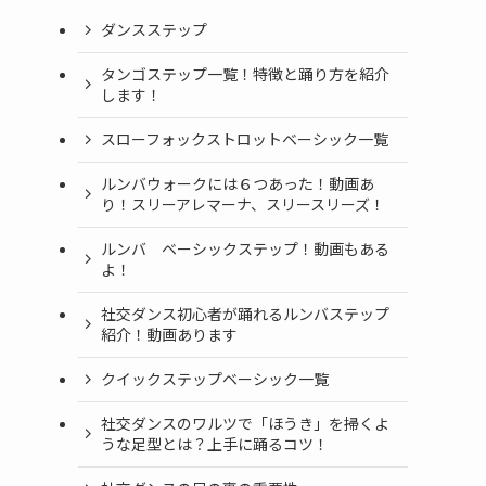
ダンスステップ
タンゴステップ一覧！特徴と踊り方を紹介
します！
スローフォックストロットベーシック一覧
ルンバウォークには６つあった！動画あ
り！スリーアレマーナ、スリースリーズ！
ルンバ ベーシックステップ！動画もある
よ！
社交ダンス初心者が踊れるルンバステップ
紹介！動画あります
クイックステップベーシック一覧
社交ダンスのワルツで「ほうき」を掃くよ
うな足型とは？上手に踊るコツ！