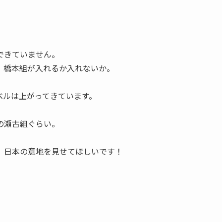
できていません。
、橋本組が入れるか入れないか。
ベルは上がってきています。
の瀬古組ぐらい。
、日本の意地を見せてほしいです！