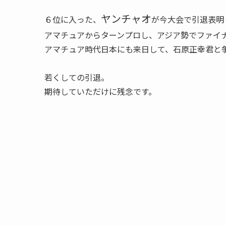
ヤンチャオ
６位に入った、
が今大会で引退表明
アマチュアからターンプロし、アジア勢でファイ
アマチュア時代日本にも来日して、石原正幸君と
若くしての引退。
期待していただけに残念です。