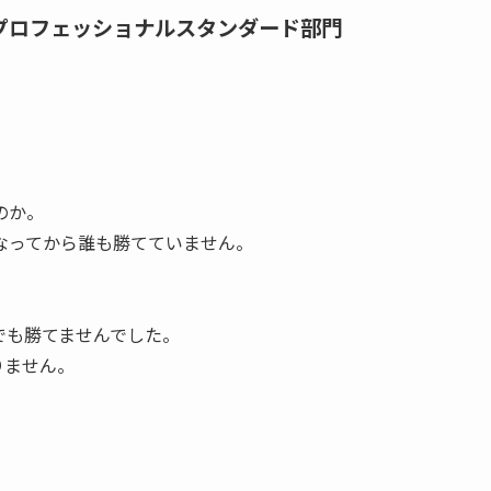
ルプロフェッショナルスタンダード部門
のか。
なってから誰も勝てていません。
でも勝てませんでした。
りません。