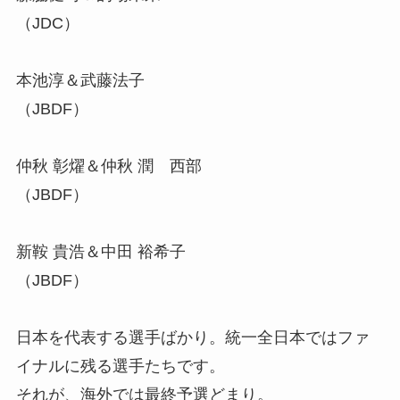
（JDC）
本池淳＆武藤法子
（JBDF）
仲秋 彰燿＆仲秋 潤 西部
（JBDF）
新鞍 貴浩＆中田 裕希子
（JBDF）
日本を代表する選手ばかり。統一全日本ではファ
イナルに残る選手たちです。
それが、海外では最終予選どまり。