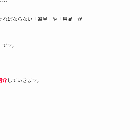
ト～
ければならない「道具」や「用品」が
」です。
紹介
していきます。