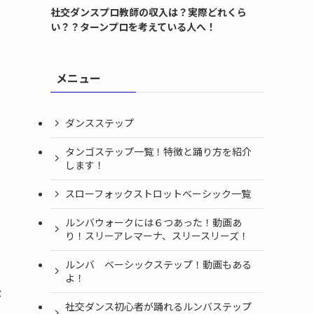
社交ダンスプロ教師の収入は？実際どれくら
い？？ターンプロを考えている人へ！
メニュー
ダンスステップ
タンゴステップ一覧！特徴と踊り方を紹介
します！
スローフォックストロットベーシック一覧
ルンバウォークには６つあった！動画あ
り！スリーアレマーナ、スリースリーズ！
ルンバ ベーシックステップ！動画もある
よ！
な
社交ダンス初心者が踊れるルンバステップ