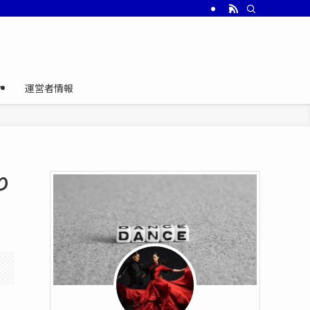
介
運営者情報
り