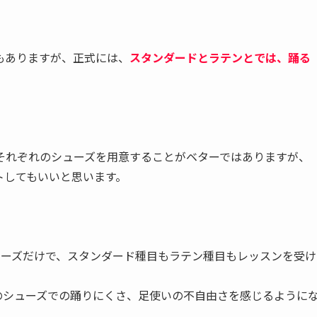
もありますが、正式には、
スタンダードとラテンとでは、踊る
それぞれのシューズを用意することがベターではありますが、
トしてもいいと思います。
ューズだけで、スタンダード種目もラテン種目もレッスンを受け
のシューズでの踊りにくさ、足使いの不自由さを感じるように